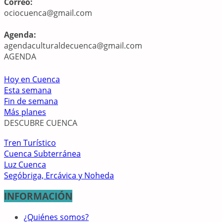
Correo:
ociocuenca@gmail.com
Agenda:
agendaculturaldecuenca@gmail.com
AGENDA
Hoy en Cuenca
Esta semana
Fin de semana
Más planes
DESCUBRE CUENCA
Tren Turístico
Cuenca Subterránea
Luz Cuenca
Segóbriga, Ercávica y Noheda
INFORMACIÓN
¿Quiénes somos?