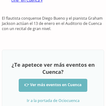
cine” en Cuenca
»
El flautista conquense Diego Bueno y el pianista Graham
Jackson actúan el 13 de enero en el Auditorio de Cuenca
con un recital de gran nivel.
¿Te apetece ver más eventos en
Cuenca?
👉 Ver más eventos en Cuenca
Ir a la portada de Ociocuenca