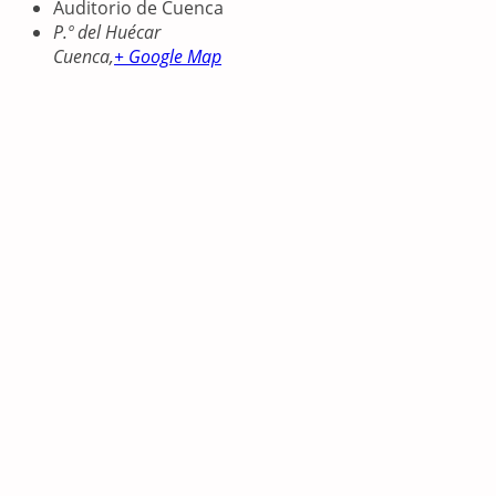
Auditorio de Cuenca
P.º del Huécar
Cuenca
,
+ Google Map