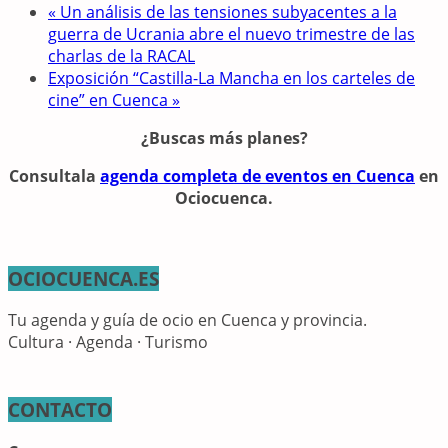
«
Un análisis de las tensiones subyacentes a la
guerra de Ucrania abre el nuevo trimestre de las
charlas de la RACAL
Exposición “Castilla-La Mancha en los carteles de
cine” en Cuenca
»
¿Buscas más planes?
Consulta
la
agenda completa de eventos en Cuenca
en
Ociocuenca.
OCIOCUENCA.ES
Tu agenda y guía de ocio en Cuenca y provincia.
Cultura · Agenda · Turismo
CONTACTO