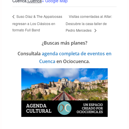
Cuenca
,
Cuenca
+ Google Map
Visitas comentadas al Alfar:
Suso Díaz & The Appaloosas
regresan a Los Clásicos en
Descubre la casa-taller de
formato Full Band
Pedro Mercedes
¿Buscas más planes?
Consulta
la
agenda completa de eventos en
Cuenca
en Ociocuenca.