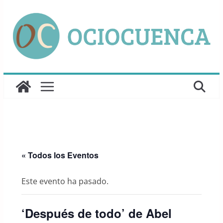
Saltar
al
contenido
« Todos los Eventos
Este evento ha pasado.
‘Después de todo’ de Abel