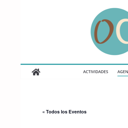
Saltar
al
contenido
ACTIVIDADES
AGE
« Todos los Eventos