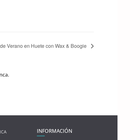
io de Verano en Huete con Wax & Boogie
nca.
INFORMACIÓN
NCA