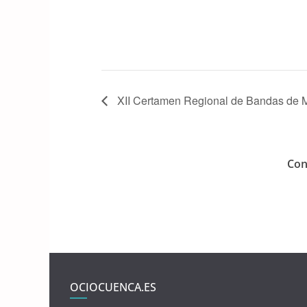
k
XII Certamen Regional de Bandas de Mú
Con
OCIOCUENCA.ES