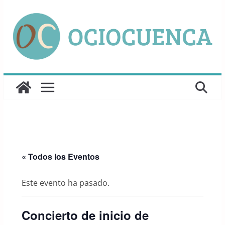
Saltar
al
contenido
« Todos los Eventos
Este evento ha pasado.
Concierto de inicio de