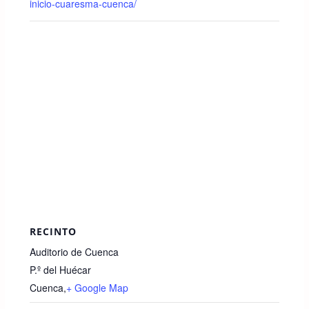
inicio-cuaresma-cuenca/
RECINTO
Auditorio de Cuenca
P.º del Huécar
Cuenca
,
+ Google Map