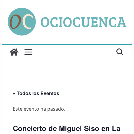
Saltar
al
contenido
« Todos los Eventos
Este evento ha pasado.
Concierto de Miguel Siso en La