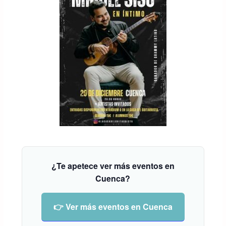
¿Te apetece ver más eventos en
Cuenca?
👉 Ver más eventos en Cuenca