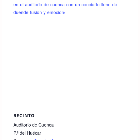
en-el-auditorio-de-cuenca-con-un-concierto-lleno-de-
duende-fusion-y-emocion/
RECINTO
Auditorio de Cuenca
P.º del Huécar