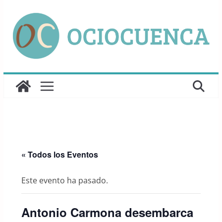
Saltar
al
contenido
« Todos los Eventos
Este evento ha pasado.
Antonio Carmona desembarca