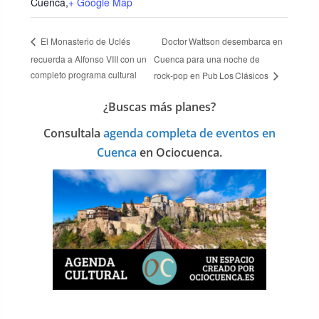
Cuenca
,
+ Google Map
Doctor Wattson desembarca en
El Monasterio de Uclés
recuerda a Alfonso VIII con un
Cuenca para una noche de
completo programa cultural
rock‑pop en Pub Los Clásicos
¿Buscas más planes?
Consulta
la
agenda completa de eventos en
Cuenca
en Ociocuenca.