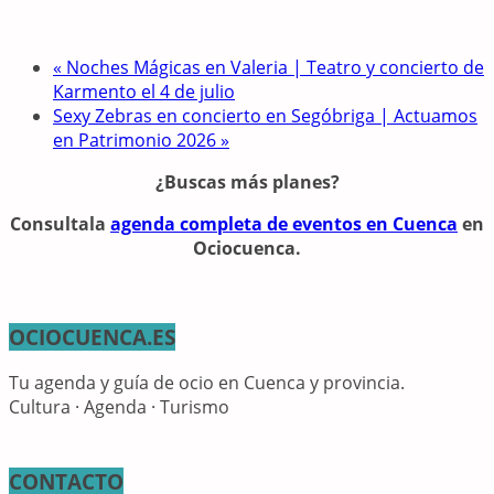
«
Noches Mágicas en Valeria | Teatro y concierto de
Karmento el 4 de julio
Sexy Zebras en concierto en Segóbriga | Actuamos
en Patrimonio 2026
»
¿Buscas más planes?
Consulta
la
agenda completa de eventos en Cuenca
en
Ociocuenca.
OCIOCUENCA.ES
Tu agenda y guía de ocio en Cuenca y provincia.
Cultura · Agenda · Turismo
CONTACTO