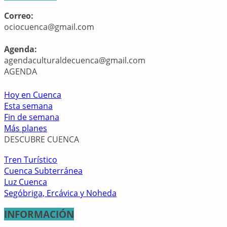
Correo:
ociocuenca@gmail.com
Agenda:
agendaculturaldecuenca@gmail.com
AGENDA
Hoy en Cuenca
Esta semana
Fin de semana
Más planes
DESCUBRE CUENCA
Tren Turístico
Cuenca Subterránea
Luz Cuenca
Segóbriga, Ercávica y Noheda
INFORMACIÓN