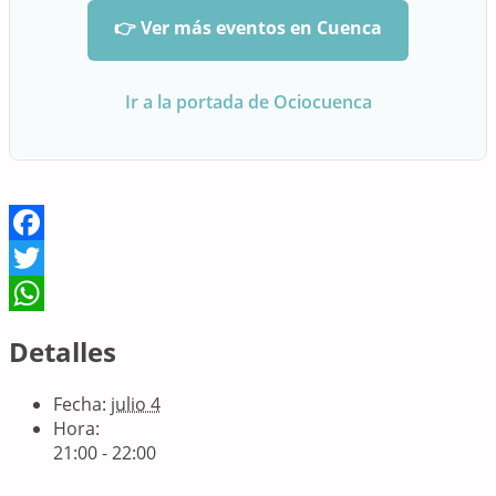
👉 Ver más eventos en Cuenca
Ir a la portada de Ociocuenca
Facebook
Twitter
WhatsApp
Detalles
Fecha:
julio 4
Hora:
21:00 - 22:00