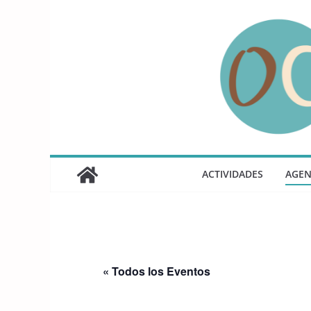
Saltar
al
contenido
ACTIVIDADES
AGE
« Todos los Eventos