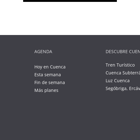
AGENDA
DESCUBRE CUE
Tren Turístico
Hoy en Cuenca
Cuenca Subterr
Esta semana
Luz Cuenca
Fin de semana
Segóbriga, Ercá
Más planes