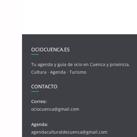
OCIOCUENCA.ES
Tu agenda y guía de ocio en Cuenca y provincia.
Cultura · Agenda · Turismo
CONTACTO
Correo:
ociocuenca@gmail.com
Agenda:
agendaculturaldecuenca@gmail.com