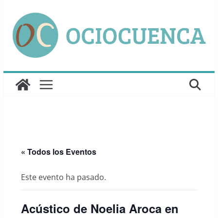
Saltar
al
contenido
« Todos los Eventos
Este evento ha pasado.
Acústico de Noelia Aroca en