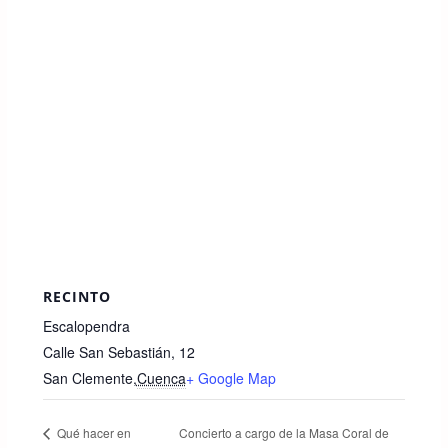
k
RECINTO
Escalopendra
Calle San Sebastián, 12
San Clemente
,
Cuenca
+ Google Map
Concierto a cargo de la Masa Coral de
Qué hacer en