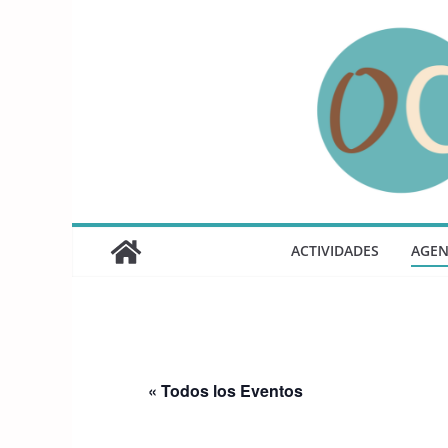
Saltar
al
contenido
ACTIVIDADES
AGE
« Todos los Eventos