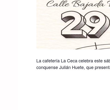
La cafetería La Ceca celebra este sáb
conquense Julián Huete, que presenta