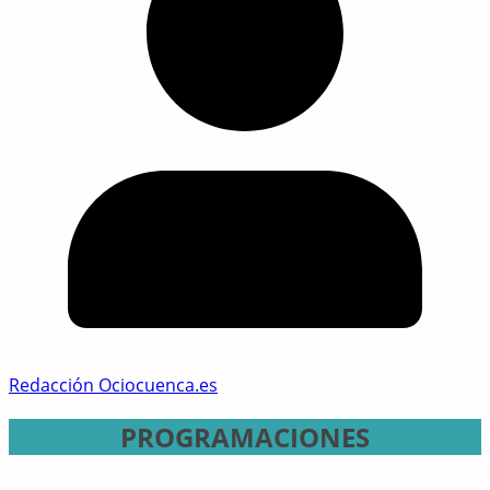
Redacción Ociocuenca.es
PROGRAMACIONES