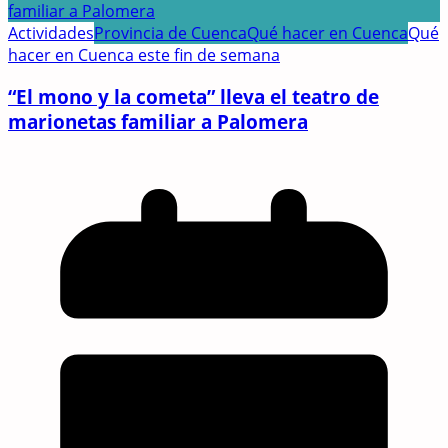
Actividades
Provincia de Cuenca
Qué hacer en Cuenca
Qué
hacer en Cuenca este fin de semana
“El mono y la cometa” lleva el teatro de
marionetas familiar a Palomera