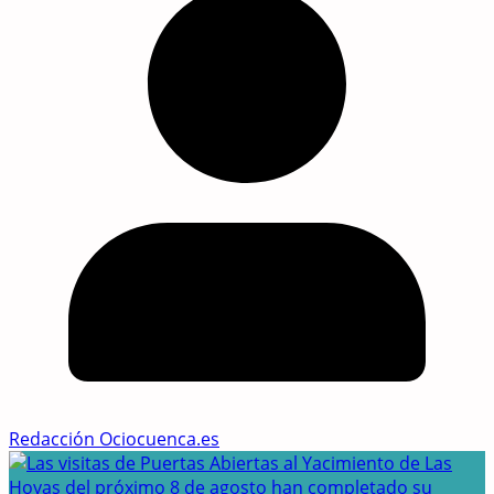
Redacción Ociocuenca.es