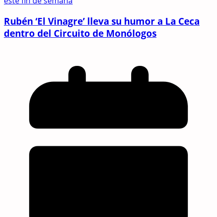
este fin de semana
Rubén ‘El Vinagre’ lleva su humor a La Ceca
dentro del Circuito de Monólogos