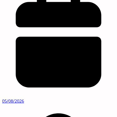
05/08/2026