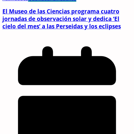
El Museo de las Ciencias programa cuatro
jornadas de observación solar y dedica ‘El
cielo del mes’ a las Perseidas y los eclipses