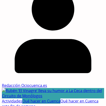
Redacción Ociocuenca.es
Actividades
Qué hacer en Cuenca
Qué hacer en Cuenca