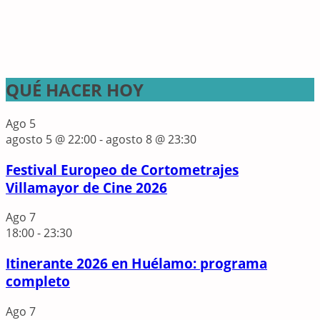
QUÉ HACER HOY
Ago
5
agosto 5 @ 22:00
-
agosto 8 @ 23:30
Festival Europeo de Cortometrajes
Villamayor de Cine 2026
Ago
7
18:00
-
23:30
Itinerante 2026 en Huélamo: programa
completo
Ago
7