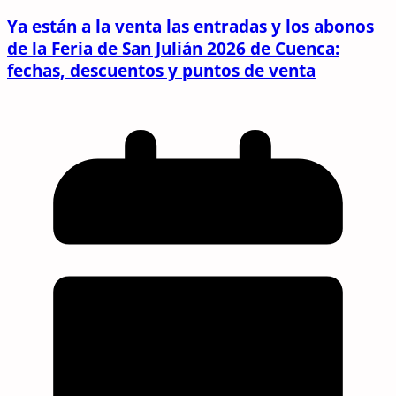
Ya están a la venta las entradas y los abonos
de la Feria de San Julián 2026 de Cuenca:
fechas, descuentos y puntos de venta