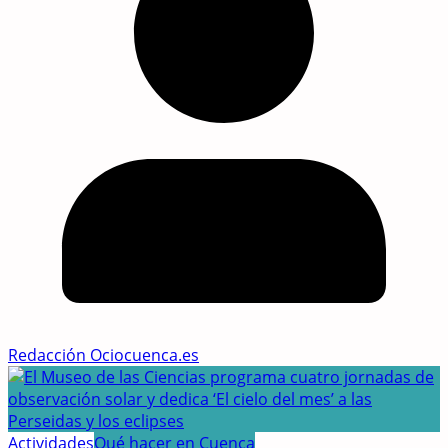
Redacción Ociocuenca.es
Actividades
Qué hacer en Cuenca