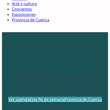
Arte y cultura
Conciertos
Exposiciones
Provincia de Cuenca
¿Qué hacer en Cuenca hoy?
Agenda de eventos, cultura y ocio en Cuenca y
provincia
Ver agenda
Este fin de semana
Provincia de Cuenca