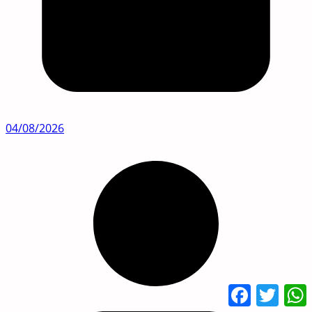
04/08/2026
Facebook
Twitte