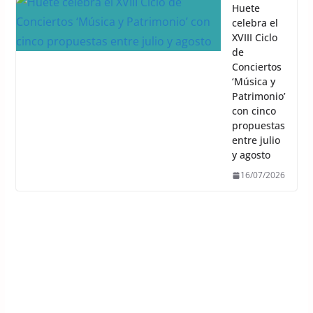
Huete
celebra el
XVIII Ciclo
de
Conciertos
‘Música y
Patrimonio’
con cinco
propuestas
entre julio
y agosto
16/07/2026