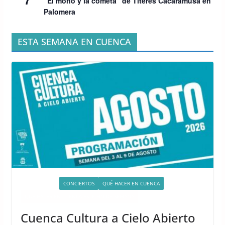
“El mono y la cometa” de Títeres Cacaramusa en
Palomera
ESTA SEMANA EN CUENCA
ACTIVIDADES
CONCIERTOS
QUÉ HACER EN CUENCA
QUÉ HACER EN CUENCA ESTE FIN DE SEMANA
Cuenca Cultura a Cielo Abierto