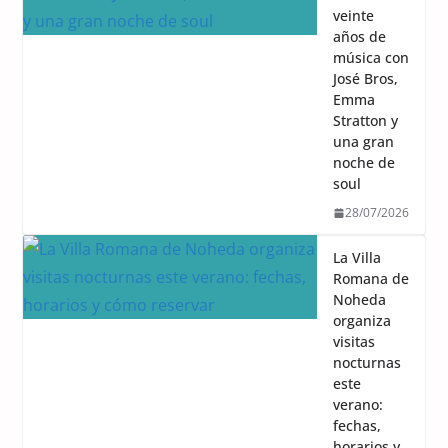
veinte
años de
música con
José Bros,
Emma
Stratton y
una gran
noche de
soul
28/07/2026
La Villa
Romana de
Noheda
organiza
visitas
nocturnas
este
verano:
fechas,
horarios y