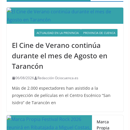
ACTIVIDADES
ACTUALIDAD EN LA PROVINCIA
PROVINCIA DE CUENCA
El Cine de Verano continúa
durante el mes de Agosto en
Tarancón
06/08/2026
Redacción Ociocuenca.es
Más de 2.000 espectadores han asistido a la
proyección de películas en el Centro Escénico “San
Isidro” de Tarancón en
Marca
Propia