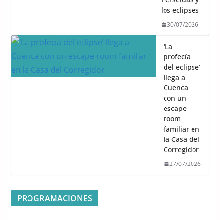
los eclipses
30/07/2026
‘La
profecía
del eclipse’
llega a
Cuenca
con un
escape
room
familiar en
la Casa del
Corregidor
27/07/2026
PROGRAMACIONES