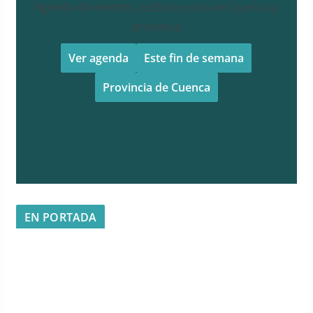
Agenda de eventos, cultura y ocio en Cuenca y
provincia
Ver agenda
Este fin de semana
Provincia de Cuenca
EN PORTADA