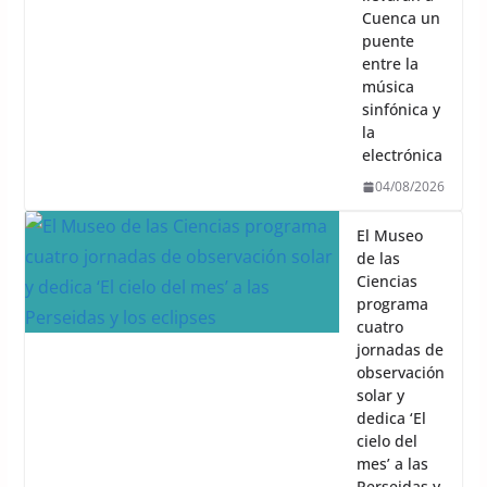
Cuenca un
puente
entre la
música
sinfónica y
la
electrónica
04/08/2026
El Museo
de las
Ciencias
programa
cuatro
jornadas de
observación
solar y
dedica ‘El
cielo del
mes’ a las
Perseidas y