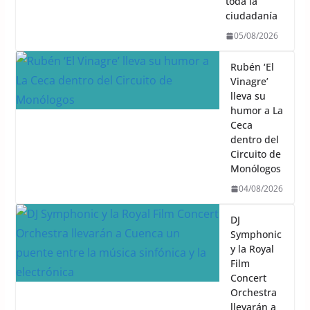
toda la
ciudadanía
05/08/2026
Rubén ‘El
Vinagre’
lleva su
humor a La
Ceca
dentro del
Circuito de
Monólogos
04/08/2026
DJ
Symphonic
y la Royal
Film
Concert
Orchestra
llevarán a