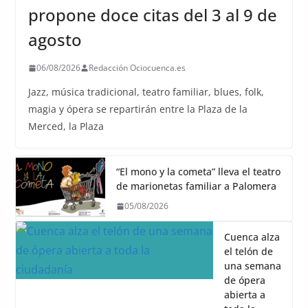
propone doce citas del 3 al 9 de
agosto
06/08/2026
Redacción Ociocuenca.es
Jazz, música tradicional, teatro familiar, blues, folk,
magia y ópera se repartirán entre la Plaza de la
Merced, la Plaza
“El mono y la cometa” lleva el teatro
de marionetas familiar a Palomera
05/08/2026
Cuenca alza
el telón de
una semana
de ópera
abierta a