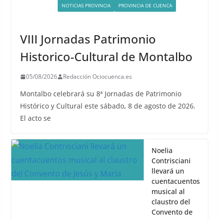
ACTIVIDADES
NOTICIAS PROVINCIA
PROVINCIA DE CUENCA
UNCATEGORIZED
VIII Jornadas Patrimonio
Historico-Cultural de Montalbo
05/08/2026
Redacción Ociocuenca.es
Montalbo celebrará su 8ª Jornadas de Patrimonio
Histórico y Cultural este sábado, 8 de agosto de 2026.
El acto se
Noelia
Contrisciani
llevará un
cuentacuentos
musical al
claustro del
Convento de