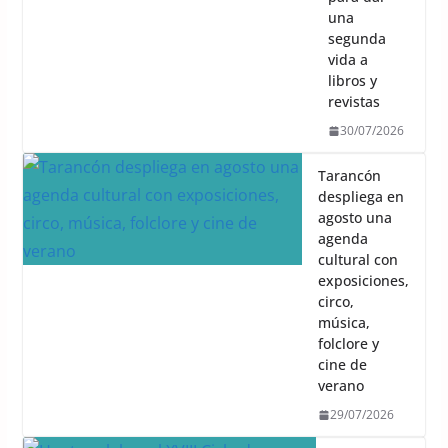
una
segunda
vida a
libros y
revistas
30/07/2026
Tarancón
despliega en
agosto una
agenda
cultural con
exposiciones,
circo,
música,
folclore y
cine de
verano
29/07/2026