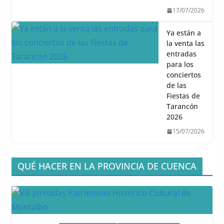
17/07/2026
Ya están a
la venta las
entradas
para los
conciertos
de las
Fiestas de
Tarancón
2026
15/07/2026
QUÉ HACER EN LA PROVINCIA DE CUENCA