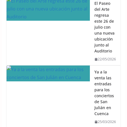
El Paseo
del Arte
regresa
este 26 de
julio con
una nueva
ubicación
junto al
Auditorio
22/05/2026
Ya a la
venta las
entradas
para los
conciertos
de San
Julián en
Cuenca
25/03/2026