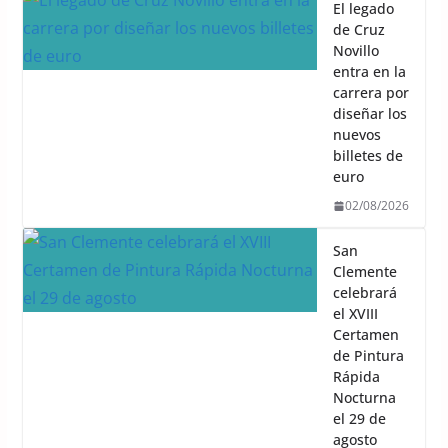
El legado
de Cruz
Novillo
entra en la
carrera por
diseñar los
nuevos
billetes de
euro
02/08/2026
San
Clemente
celebrará
el XVIII
Certamen
de Pintura
Rápida
Nocturna
el 29 de
agosto