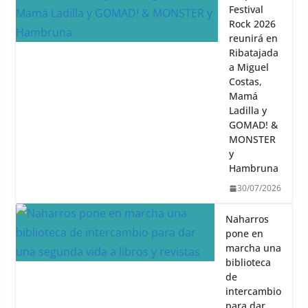
Festival
Rock 2026
reunirá en
Ribatajada
a Miguel
Costas,
Mamá
Ladilla y
GOMAD! &
MONSTER
y
Hambruna
30/07/2026
Naharros
pone en
marcha una
biblioteca
de
intercambio
para dar