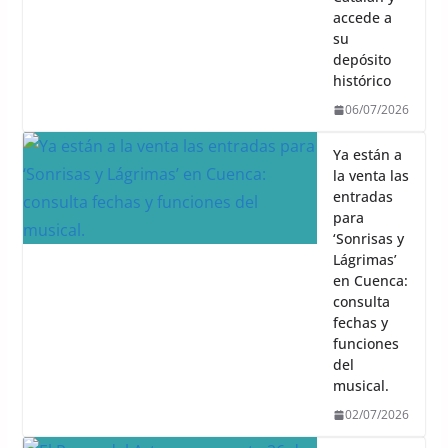
accede a
su
depósito
histórico
06/07/2026
Ya están a
la venta las
entradas
para
‘Sonrisas y
Lágrimas’
en Cuenca:
consulta
fechas y
funciones
del
musical.
02/07/2026