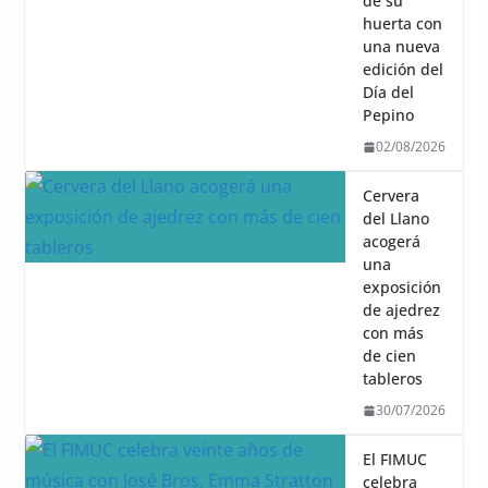
de su
huerta con
una nueva
edición del
Día del
Pepino
02/08/2026
Cervera
del Llano
acogerá
una
exposición
de ajedrez
con más
de cien
tableros
30/07/2026
El FIMUC
celebra